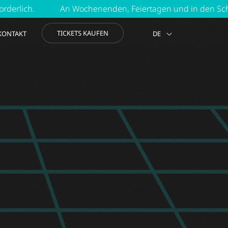
n Wochenenden, Feiertagen und in den Schulferien ist eine 
TICKETS KAUFEN
KONTAKT
DE
EN