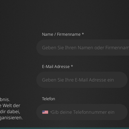
t
Name / Firmenname *
E-Mail Adresse *
Telefon
bnis.
e Welt der
dir dabei,
ganisieren.