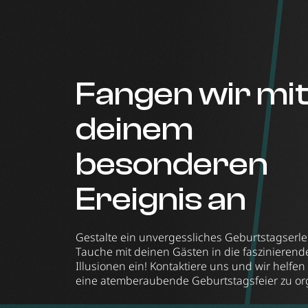
Fangen wir mi
deinem
besonderen
Ereignis an
Gestalte ein unvergessliches Geburtstagserle
Tauche mit deinen Gästen in die faszinierend
Illusionen ein! Kontaktiere uns und wir helfen 
eine atemberaubende Geburtstagsfeier zu or