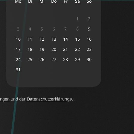
Mo
Di
Mi
Do
Fr
Sa
So
1
2
3
4
5
6
7
8
9
10
11
12
13
14
15
16
17
18
19
20
21
22
23
24
25
26
27
28
29
30
31
ungen
und der
Datenschutzerklärung
zu.