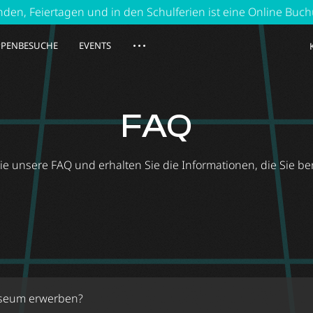
rtagen und in den Schulferien ist eine Online Buchung erfo
PENBESUCHE
EVENTS
FAQ
ie unsere FAQ und erhalten Sie die Informationen, die Sie be
Museum erwerben?