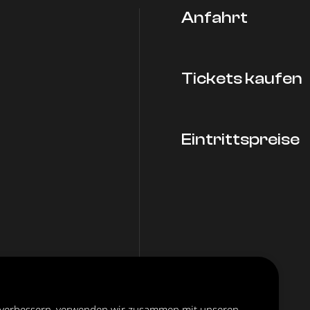
Anfahrt
Tickets kaufen
Eintrittspreise
 verbessern, verwenden wir zusammen mit unseren