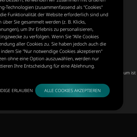
king-Technologien (zusammenfassend als "Cookies"
die Funktionalität der Website erforderlich sind und
 über Sie gesammelt werden (z. B. Klicks,
ungen), um Ihr Erlebnis zu personalisieren,
ngzwecke zu verfolgen. Wenn Sie "Alle Cookies
endung aller Cookies zu. Sie haben jedoch auch die
, indem Sie "Nur notwendige Cookies akzeptieren"
tzen ohne eine Option auszuwählen, werden nur
tieren Ihre Entscheidung für eine Ablehnung.
Dieses Museum ist 
DIGE ERLAUBEN
ALLE COOKIES AKZEPTIEREN
erved
Diese Webseite nutzt Cookies
Impressum