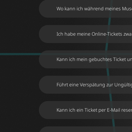
https://stuttgart.museumderillusionen.de/t
Wo kann ich während meines Mu
Ich habe meine Online-Tickets zwar
Kann ich mein gebuchtes Ticket 
Führt eine Verspätung zur Ungülti
Kann ich ein Ticket per E-Mail rese
https://stuttgart.museumderillusionen.de/t