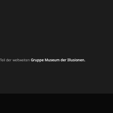
Teil der weltweiten
Gruppe Museum der Illusionen.
AGBs
Datenschutz
Widerrufen
Powered by