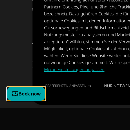
Partnern Cookies, Pixel und ähnliche Trac
0711 5661 8546
bezeichnet). Dazu gehören Cookies, die für 
optionale Cookies, mit denen Informationen
Cursorbewegungen und Bildschirmaufzeichn
Nutzungsmuster zu analysieren und Marketi
akzeptieren" wählen, stimmen Sie der Verw
Teile deine Erfahrung
Möglichkeit, optionale Cookies abzulehnen
wählen. Wenn Sie diese Website weiter nu
notwendige Cookies gesammelt. Wir respek
Meine Einstellungen anpassen
.
NUR NOTWEN
PRÄFERENZEN ANPASSEN
Copyright © 2022-2026 Museum of Illusions | All Rights Res