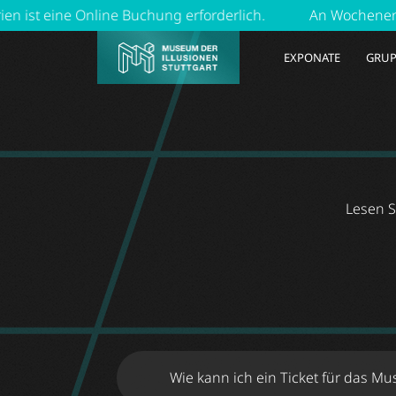
ine Online Buchung erforderlich.
An Wochenenden, Feie
EXPONATE
GRUP
Lesen S
Wie kann ich ein Ticket für das 