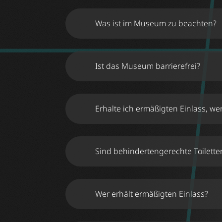
Was ist im Museum zu beachten?
Ist das Museum barrierefrei?
Erhalte ich ermäßigten Einlass, w
https://stuttgart.museumderillusionen.de/t
Sind behindertengerechte Toilett
Wer erhält ermäßigten Einlass?