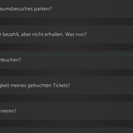
icket/
seumsbesuches parken?
 bezahlt, aber nicht erhalten. Was nun?
umbuchen?
gkeit meines gebuchten Tickets?
rvieren?
icket/