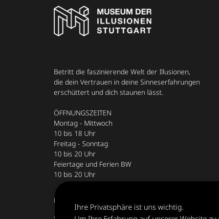
Betritt die faszinierende Welt der Illusionen,
die dein Vertrauen in deine Sinneserfahrungen
erschüttert und dich staunen lässt.
ÖFFNUNGSZEITEN
Montag - Mittwoch
10 bis 18 Uhr
Freitag - Sonntag
10 bis 20 Uhr
Feiertage und Ferien BW
10 bis 20 Uhr
Mailänder Platz 27, 70173 Stuttgart, Deutschland
Ihre Privatsphäre ist uns wichtig.
stuttgart@museumderillusionen.de
Um Ihre Erfahrung auf unserer Website zu